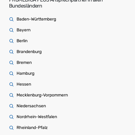
Bundesländern
Baden-Württemberg
Bayern
Berlin
Brandenburg
Bremen
Hamburg
Hessen
Mecklenburg-Vorpommern
Niedersachsen
Nordrhein-Westfalen
Rheinland-Pfalz