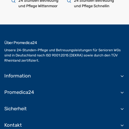
24 Stunden Betreuung
24 Stunden Betreuung
und Pflege Wittenmoor
und Pflege Schnellin
Über Promedica24
Unsere 24-Stunden-Pflege und Betreuungsleistungen für Senioren WGs
sind in Deutschland nach ISO 9001:2015 (DEKRA) sowie durch den TÜV
Rheinland zertifiziert.
Information
Promedica24
Sicherheit
Kontakt