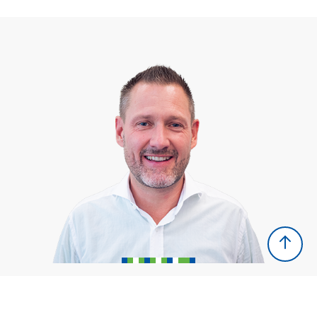
Sven Eichler