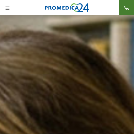
Startseite
Sachsen
Limbach-Oberfrohna