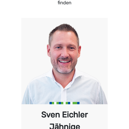
finden
Sven Eichler
Jähnige