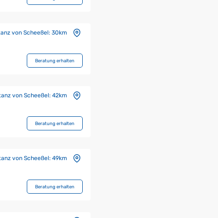
tanz von Scheeßel:
30km
Beratung erhalten
tanz von Scheeßel:
42km
Beratung erhalten
tanz von Scheeßel:
49km
Beratung erhalten