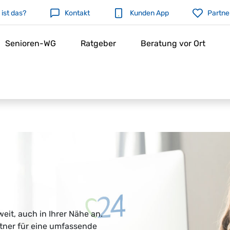
ist das?
Kontakt
Kunden App
Partne
Senioren-WG
Ratgeber
Beratung vor Ort
it, auch in Ihrer Nähe an.
rtner für eine umfassende