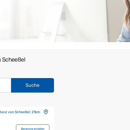
n Scheeßel
Suche
stanz von Scheeßel:
21km
Beratung erhalten