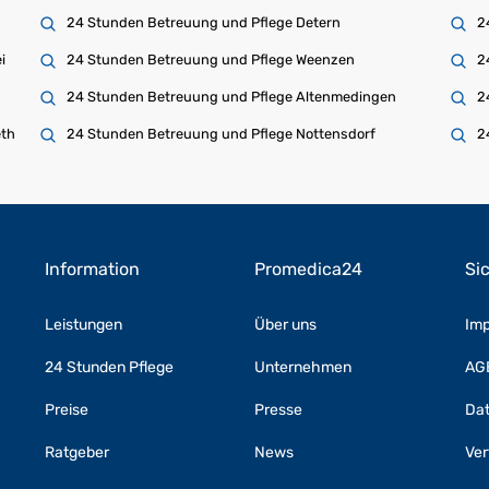
24 Stunden Betreuung und Pflege Detern
2
i
24 Stunden Betreuung und Pflege Weenzen
2
24 Stunden Betreuung und Pflege Altenmedingen
2
eth
24 Stunden Betreuung und Pflege Nottensdorf
2
Information
Promedica24
Si
Leistungen
Über uns
Im
24 Stunden Pflege
Unternehmen
AG
Preise
Presse
Da
Ratgeber
News
Ver