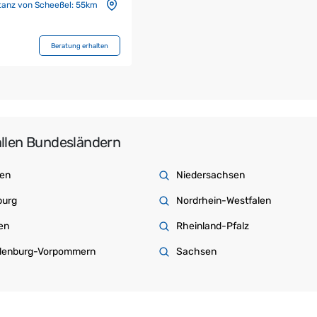
tanz von Scheeßel:
55km
Beratung erhalten
llen Bundesländern
en
Niedersachsen
urg
Nordrhein-Westfalen
en
Rheinland-Pfalz
lenburg-Vorpommern
Sachsen