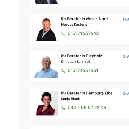
Ihr Berater in Weser-Nord
Dis
Marcus Kastens
015174637642
Ihr Berater in Diepholz
Dis
Christian Schmidt
015174637631
Ihr Berater in Hamburg-Elbe
Dis
Sonja Blank
040 / 55 57 22 03