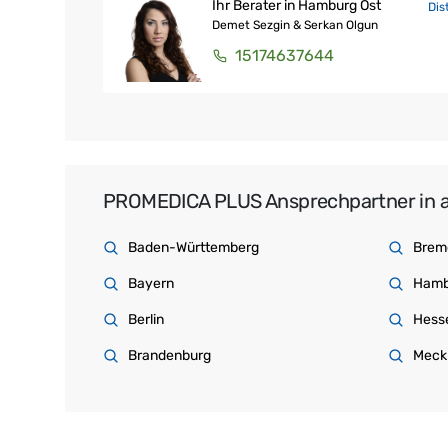
Ihr Berater in Hamburg Ost
Dis
Demet Sezgin & Serkan Olgun
15174637644
PROMEDICA PLUS Ansprechpartner in a
Baden-Württemberg
Brem
Bayern
Hamb
Berlin
Hess
Brandenburg
Meck