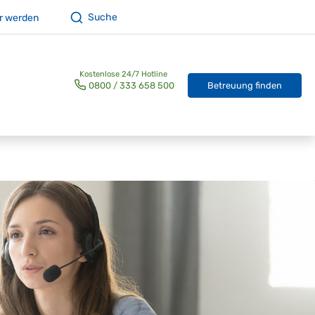
Suche
r werden
Betreuung finden
0800 / 333 658 500