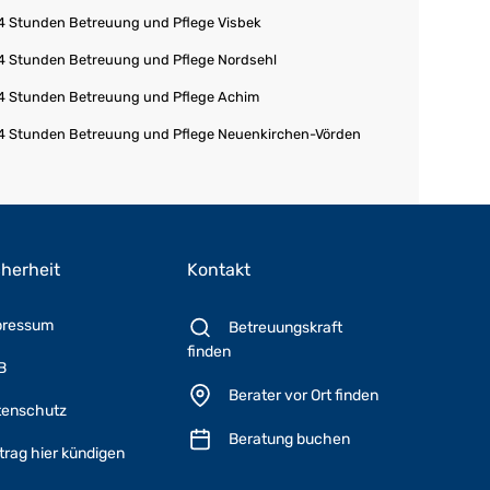
4 Stunden Betreuung und Pflege Visbek
4 Stunden Betreuung und Pflege Nordsehl
4 Stunden Betreuung und Pflege Achim
4 Stunden Betreuung und Pflege Neuenkirchen-Vörden
cherheit
Kontakt
pressum
Betreuungskraft
finden
B
Berater vor Ort finden
tenschutz
Beratung buchen
trag hier kündigen