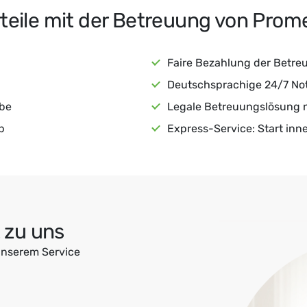
rteile mit der Betreuung von Pro
Faire Bezahlung der Betre
Deutschsprachige 24/7 Notf
abe
Legale Betreuungslösung n
p
Express-Service: Start inn
t zu uns
unserem Service