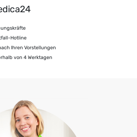
medica24
uungskräfte
all-Hotline
ach Ihren Vorstellungen
erhalb von 4 Werktagen