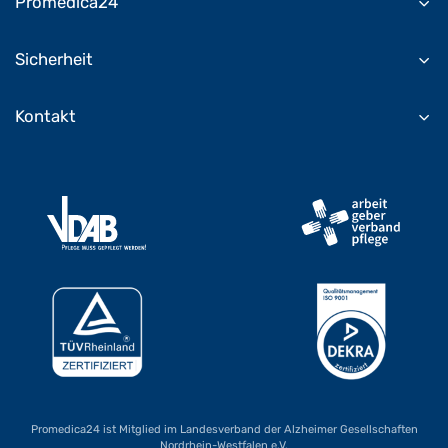
Promedica24
Sicherheit
Kontakt
Promedica24 ist Mitglied im Landesverband der Alzheimer Gesellschaften
Nordrhein-Westfalen e.V.