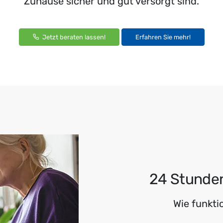
Zuhause sicher und gut versorgt sind.
Jetzt beraten lassen!
Erfahren Sie mehr!
24 Stunden
Wie funkti