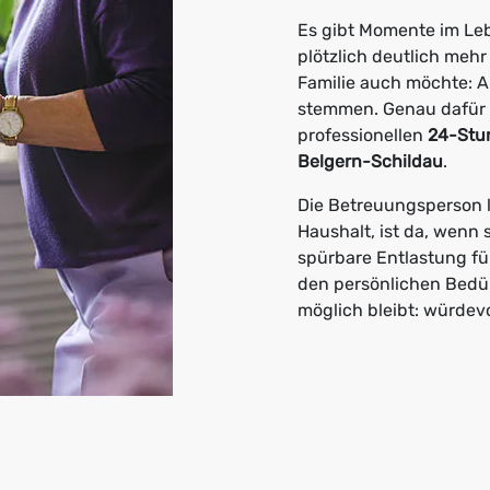
Es gibt Momente im Le
plötzlich deutlich meh
Familie auch möchte: All
stemmen. Genau dafür s
professionellen
24-Stu
Belgern-Schildau
.
Die Betreuungsperson l
Haushalt, ist da, wenn 
spürbare Entlastung fü
den persönlichen Bedür
möglich bleibt: würdev