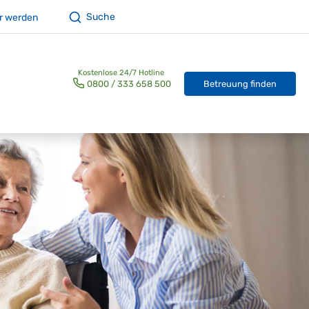
Suche
r werden
Betreuung finden
0800 / 333 658 500