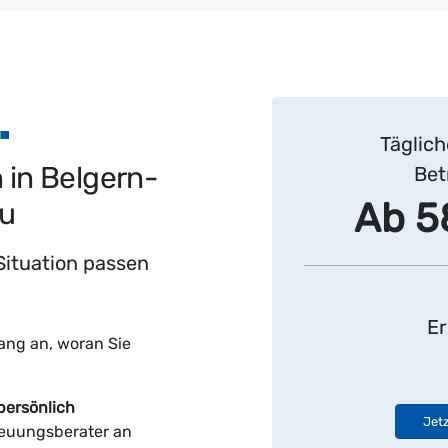
Täglich
 in Belgern-
Bet
Ab 5
au
 Situation passen
Er
ang an, woran Sie
persönlich
Jetz
reuungsberater an