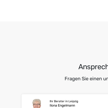
Ansprech
Fragen Sie einen u
Ihr Berater in Leipzig
Ilona Engelmann