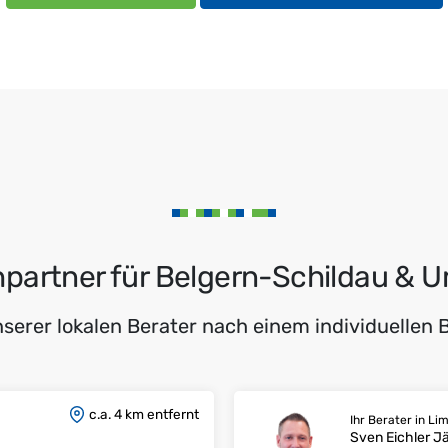
partner für Belgern-Schildau &
nserer lokalen Berater nach einem individuellen
c.a. 4 km entfernt
Ihr Berater in L
Sven Eichler J