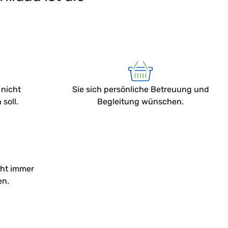
 nicht
Sie sich persönliche Betreuung und
soll.
Begleitung wünschen.
cht immer
en.