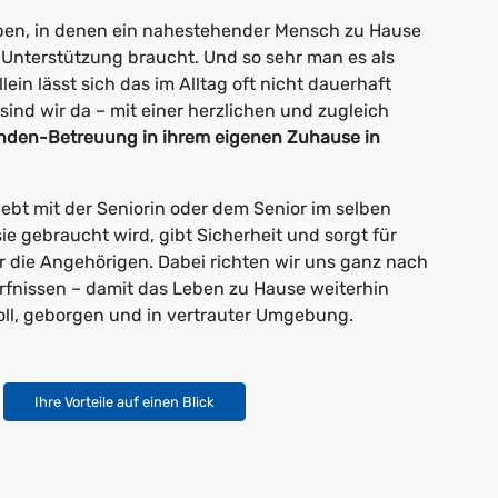
ben, in denen ein nahestehender Mensch zu Hause
r Unterstützung braucht. Und so sehr man es als
ein lässt sich das im Alltag oft nicht dauerhaft
ind wir da – mit einer herzlichen und zugleich
nden-Betreuung in ihrem eigenen Zuhause in
ebt mit der Seniorin oder dem Senior im selben
sie gebraucht wird, gibt Sicherheit und sorgt für
r die Angehörigen. Dabei richten wir uns ganz nach
fnissen – damit das Leben zu Hause weiterhin
oll, geborgen und in vertrauter Umgebung.
Ihre Vorteile auf einen Blick