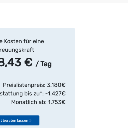
e Kosten für eine
reuungskraft
8,43 €
/ Tag
Preislistenpreis: 3.180€
stattung bis zu*: -1.427€
Monatlich ab: 1.753€
t beraten lassen »