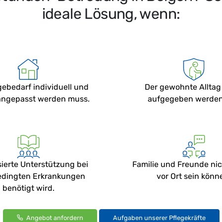
ideale Lösung, wenn:
gebedarf individuell und
Der gewohnte Alltag
 angepasst werden muss.
aufgegeben werden 
sierte Unterstützung bei
Familie und Freunde ni
edingten Erkrankungen
vor Ort sein könn
benötigt wird.
Angebot anfordern
Aufgaben unserer Pflegekräfte