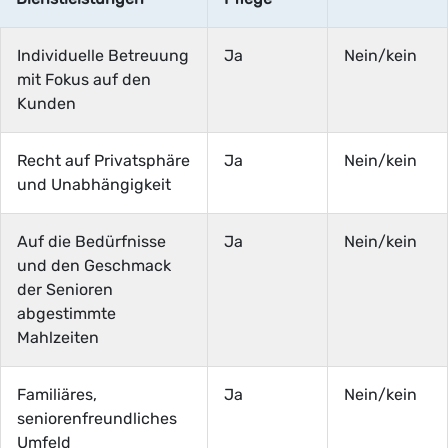
Individuelle Betreuung
Ja
Nein/kein
mit Fokus auf den
Kunden
Recht auf Privatsphäre
Ja
Nein/kein
und Unabhängigkeit
Auf die Bedürfnisse
Ja
Nein/kein
und den Geschmack
der Senioren
abgestimmte
Mahlzeiten
Familiäres,
Ja
Nein/kein
seniorenfreundliches
Umfeld