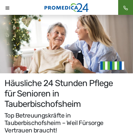
Häusliche 24 Stunden Pflege
für Senioren in
Tauberbischofsheim
Top Betreuungskräfte in
Tauberbischofsheim – Weil Fürsorge
Vertrauen braucht!