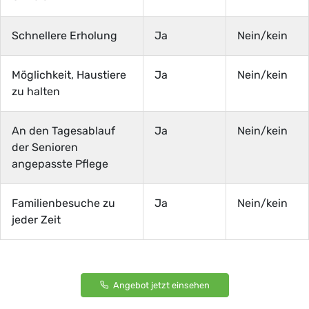
Schnellere Erholung
Ja
Nein/kein
Möglichkeit, Haustiere
Ja
Nein/kein
zu halten
An den Tagesablauf
Ja
Nein/kein
der Senioren
angepasste Pflege
Familienbesuche zu
Ja
Nein/kein
jeder Zeit
Angebot jetzt einsehen