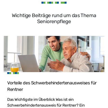
Wichtige Beiträge rund um das Thema
Seniorenpflege
Vorteile des Schwerbehindertenausweises für
Rentner
Das Wichtigste im Überblick Was ist ein
Schwerbehindertenausweis für Rentner? Ein