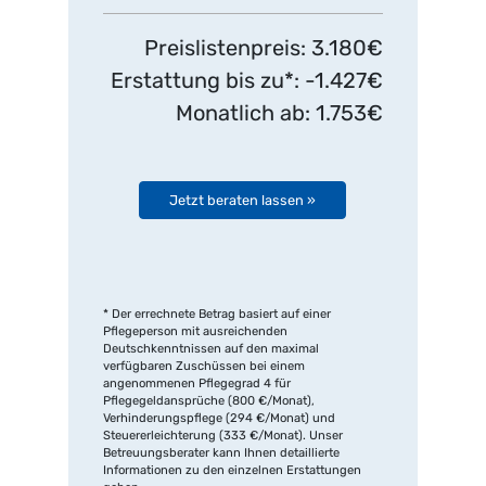
Preislistenpreis: 3.180€
Erstattung bis zu*: -1.427€
Monatlich ab: 1.753€
Jetzt beraten lassen »
* Der errechnete Betrag basiert auf einer
Pflegeperson mit ausreichenden
Deutschkenntnissen auf den maximal
verfügbaren Zuschüssen bei einem
angenommenen Pflegegrad 4 für
Pflegegeldansprüche (800 €/Monat),
Verhinderungspflege (294 €/Monat) und
Steuererleichterung (333 €/Monat). Unser
Betreuungsberater kann Ihnen detaillierte
Informationen zu den einzelnen Erstattungen