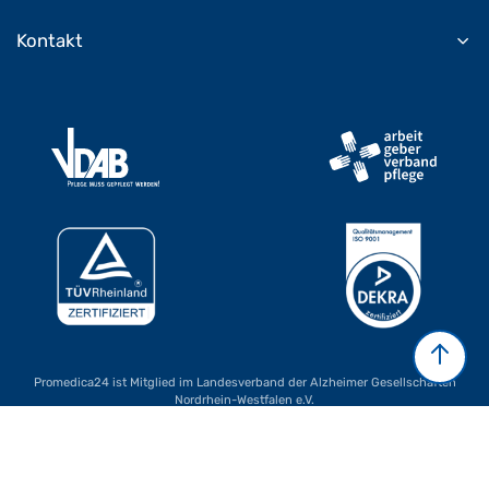
Kontakt
Promedica24 ist Mitglied im Landesverband der Alzheimer Gesellschaften
Nordrhein-Westfalen e.V.
24h Betreuung zu Hause in Bremen
Pflege zu Hause in Dresden