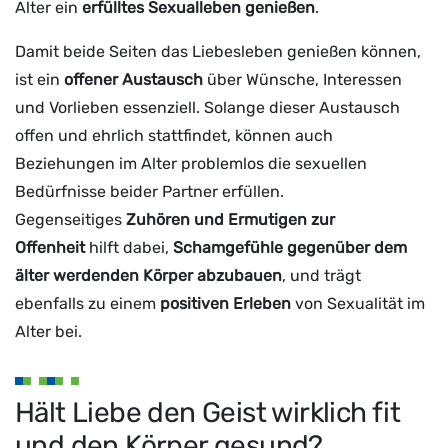
Alter ein
erfülltes Sexualleben genießen
.
Damit beide Seiten das Liebesleben genießen können,
ist ein
offener Austausch
über Wünsche, Interessen
und Vorlieben essenziell. Solange dieser Austausch
offen und ehrlich stattfindet, können auch
Beziehungen im Alter problemlos die sexuellen
Bedürfnisse beider Partner erfüllen.
Gegenseitiges
Zuhören und Ermutigen zur
Offenheit
hilft dabei,
Schamgefühle gegenüber dem
älter werdenden Körper abzubauen
, und trägt
ebenfalls zu einem
positiven Erleben
von Sexualität im
Alter bei.
Hält Liebe den Geist wirklich fit
und den Körper gesund?