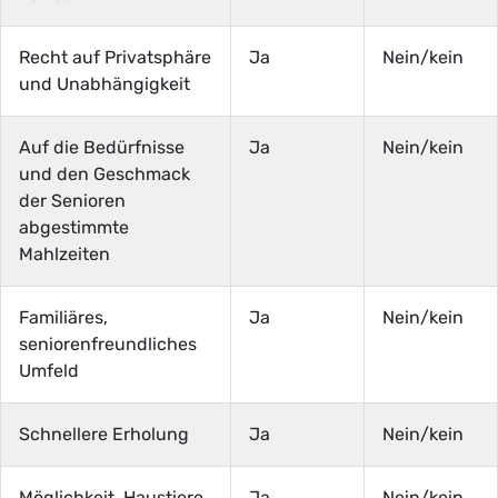
Recht auf Privatsphäre
Ja
Nein/kein
und Unabhängigkeit
Auf die Bedürfnisse
Ja
Nein/kein
und den Geschmack
der Senioren
abgestimmte
Mahlzeiten
Familiäres,
Ja
Nein/kein
seniorenfreundliches
Umfeld
Schnellere Erholung
Ja
Nein/kein
Möglichkeit, Haustiere
Ja
Nein/kein