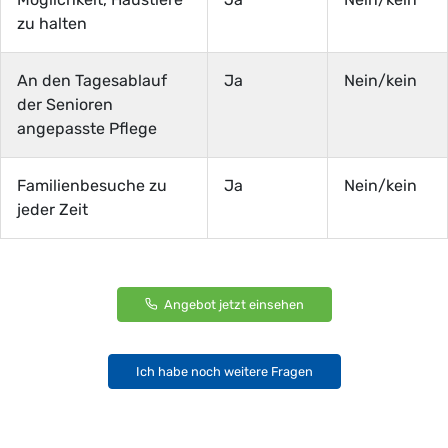
zu halten
An den Tagesablauf
Ja
Nein/kein
der Senioren
angepasste Pflege
Familienbesuche zu
Ja
Nein/kein
jeder Zeit
Angebot jetzt einsehen
Ich habe noch weitere Fragen