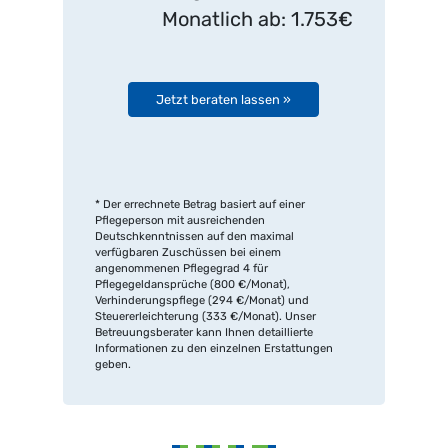
Monatlich ab: 1.753€
Jetzt beraten lassen »
* Der errechnete Betrag basiert auf einer
Pflegeperson mit ausreichenden
Deutschkenntnissen auf den maximal
verfügbaren Zuschüssen bei einem
angenommenen Pflegegrad 4 für
Pflegegeldansprüche (800 €/Monat),
Verhinderungspflege (294 €/Monat) und
Steuererleichterung (333 €/Monat). Unser
Betreuungsberater kann Ihnen detaillierte
Informationen zu den einzelnen Erstattungen
geben.