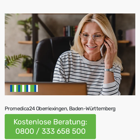
Promedica24 Oberriexingen, Baden-Württemberg
Kostenlose Beratung:
0800 / 333 658 500