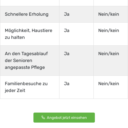
Schnellere Erholung
Ja
Nein/kein
Möglichkeit, Haustiere
Ja
Nein/kein
zu halten
An den Tagesablauf
Ja
Nein/kein
der Senioren
angepasste Pflege
Familienbesuche zu
Ja
Nein/kein
jeder Zeit
Angebot jetzt einsehen