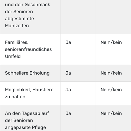
und den Geschmack
der Senioren
abgestimmte
Mahlzeiten
Familiäres,
Ja
Nein/kein
seniorenfreundliches
Umfeld
Schnellere Erholung
Ja
Nein/kein
Möglichkeit, Haustiere
Ja
Nein/kein
zu halten
An den Tagesablauf
Ja
Nein/kein
der Senioren
angepasste Pflege