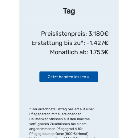
Tag
Preislistenpreis: 3.180€
Erstattung bis zu*: -1.427€
Monatlich ab: 1.753€
Jetzt beraten lassen »
* Der errechnete Betrag basiert auf einer
Pflegeperson mit ausreichenden
Deutschkenntnissen auf den maximal
verfügbaren Zuschüssen bei einem
angenommenen Pflegegrad 4 für
Pflegegeldansprüche (800 €/Monat),