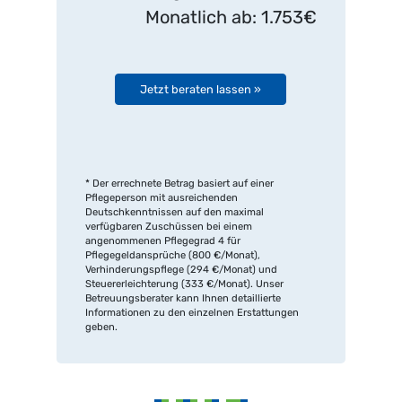
Monatlich ab: 1.753€
Jetzt beraten lassen »
* Der errechnete Betrag basiert auf einer
Pflegeperson mit ausreichenden
Deutschkenntnissen auf den maximal
verfügbaren Zuschüssen bei einem
angenommenen Pflegegrad 4 für
Pflegegeldansprüche (800 €/Monat),
Verhinderungspflege (294 €/Monat) und
Steuererleichterung (333 €/Monat). Unser
Betreuungsberater kann Ihnen detaillierte
Informationen zu den einzelnen Erstattungen
geben.