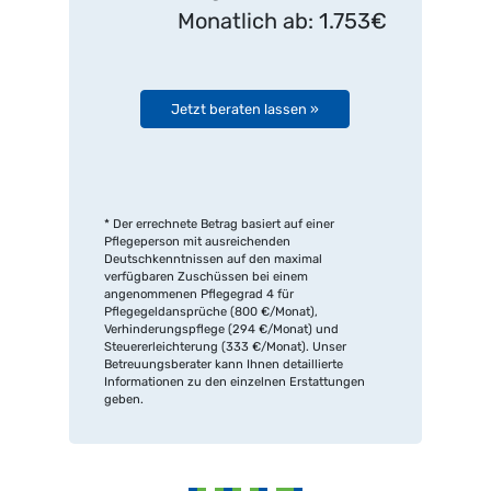
Monatlich ab: 1.753€
Jetzt beraten lassen »
* Der errechnete Betrag basiert auf einer
Pflegeperson mit ausreichenden
Deutschkenntnissen auf den maximal
verfügbaren Zuschüssen bei einem
angenommenen Pflegegrad 4 für
Pflegegeldansprüche (800 €/Monat),
Verhinderungspflege (294 €/Monat) und
Steuererleichterung (333 €/Monat). Unser
Betreuungsberater kann Ihnen detaillierte
Informationen zu den einzelnen Erstattungen
geben.