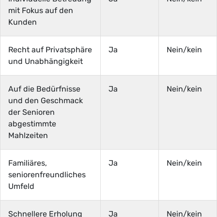
mit Fokus auf den
Kunden
Recht auf Privatsphäre
Ja
Nein/kein
und Unabhängigkeit
Auf die Bedürfnisse
Ja
Nein/kein
und den Geschmack
der Senioren
abgestimmte
Mahlzeiten
Familiäres,
Ja
Nein/kein
seniorenfreundliches
Umfeld
Schnellere Erholung
Ja
Nein/kein