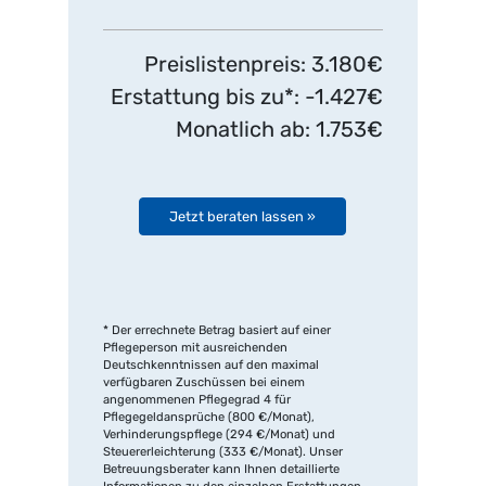
Preislistenpreis: 3.180€
Erstattung bis zu*: -1.427€
Monatlich ab: 1.753€
Jetzt beraten lassen »
* Der errechnete Betrag basiert auf einer
Pflegeperson mit ausreichenden
Deutschkenntnissen auf den maximal
verfügbaren Zuschüssen bei einem
angenommenen Pflegegrad 4 für
Pflegegeldansprüche (800 €/Monat),
Verhinderungspflege (294 €/Monat) und
Steuererleichterung (333 €/Monat). Unser
Betreuungsberater kann Ihnen detaillierte