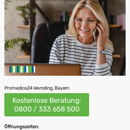
Promedica24 Wemding, Bayern
Kostenlose Beratung:
0800 / 333 658 500
Öffnungszeiten
: